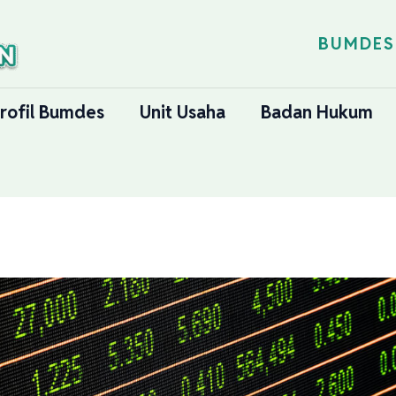
BUMDES
rofil Bumdes
Unit Usaha
Badan Hukum