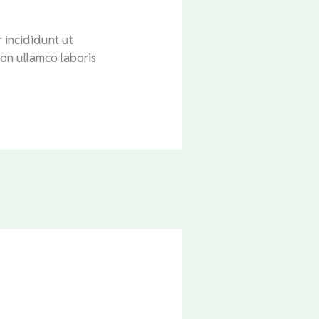
 incididunt ut
ion ullamco laboris