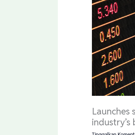
Launches s
industry’s
Tinggalkan Koment