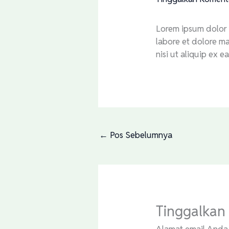
Lorem ipsum dolor s
labore et dolore ma
nisi ut aliquip ex
←
Pos Sebelumnya
Tinggalkan
Alamat email Anda 