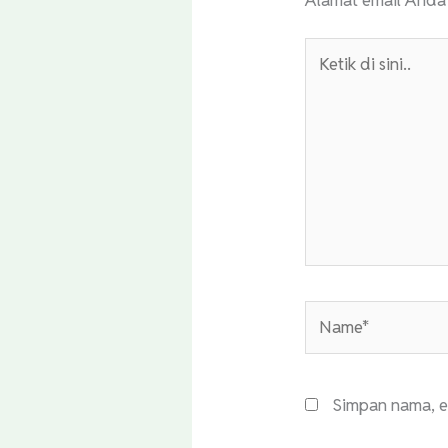
Ketik
di
sini..
Name*
Simpan nama, e