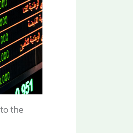
 to the