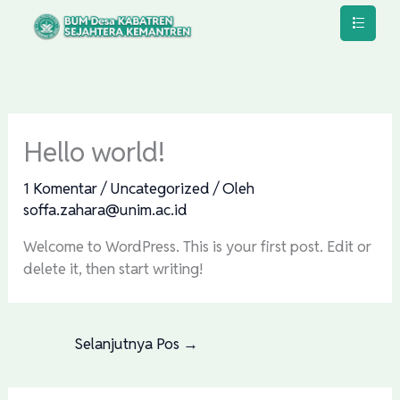
Lewati
ke
konten
Hello world!
1 Komentar
/
Uncategorized
/ Oleh
soffa.zahara@unim.ac.id
Welcome to WordPress. This is your first post. Edit or
delete it, then start writing!
Selanjutnya Pos
→